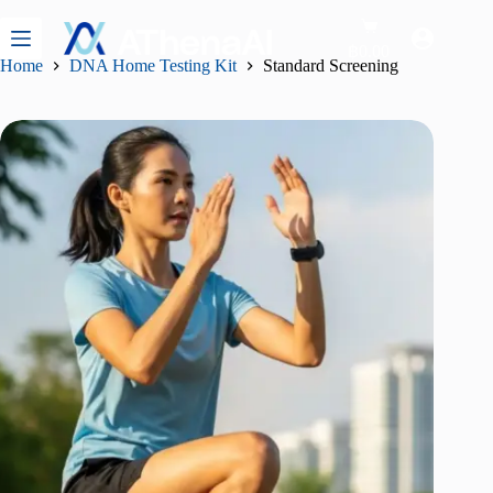
Standard Screening
Add to cart
฿
12,900.00
฿
0.00
Home
DNA Home Testing Kit
Standard Screening